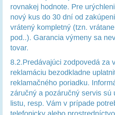
rovnakej hodnote. Pre urýchlen
nový kus do 30 dní od zakúpeni
vrátený kompletný (tzn. vrátan
pod..). Garancia výmeny sa ne
tovar.
8.2.Predávajúci zodpovedá za v
reklamáciu bezodkladne uplatni
reklamačného poriadku. Informá
záručný a pozáručný servis sú
listu, resp. Vám v prípade pot
telefonicky alebo prostredníctv