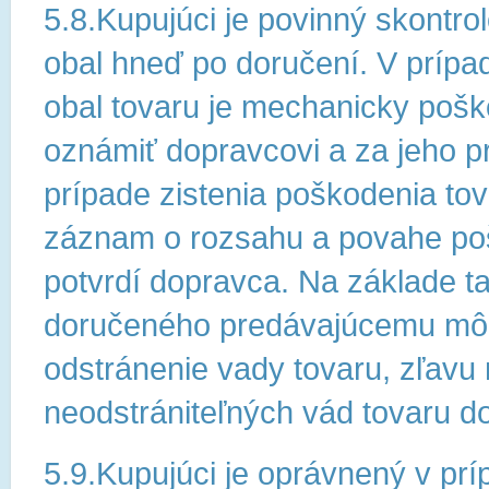
5.8.Kupujúci je povinný skontrol
obal hneď po doručení. V prípade
obal tovaru je mechanicky pošk
oznámiť dopravcovi a za jeho pr
prípade zistenia poškodenia tov
záznam o rozsahu a povahe poš
potvrdí dopravca. Na základe 
doručeného predávajúcemu môž
odstránenie vady tovaru, zľavu 
neodstrániteľných vád tovaru d
5.9.Kupujúci je oprávnený v pr