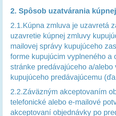
2. Spôsob uzatvárania kúpne
2.1.Kúpna zmluva je uzavretá
uzavretie kúpnej zmluvy kupujú
mailovej správy kupujúceho za
forme kupujúcim vyplneného a o
stránke predávajúceho a/alebo 
kupujúceho predávajúcemu (ďale
2.2.Záväzným akceptovaním ob
telefonické alebo e-mailové po
akceptovaní objednávky po pre