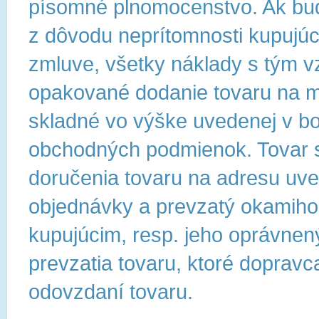
písomné plnomocenstvo. Ak bu
z dôvodu neprítomnosti kupujú
zmluve, všetky náklady s tým vz
opakované dodanie tovaru na m
skladné vo výške uvedenej v bo
obchodných podmienok. Tovar 
doručenia tovaru na adresu uve
objednávky a prevzatý okamiho
kupujúcim, resp. jeho oprávne
prevzatia tovaru, ktoré dopravc
odovzdaní tovaru.