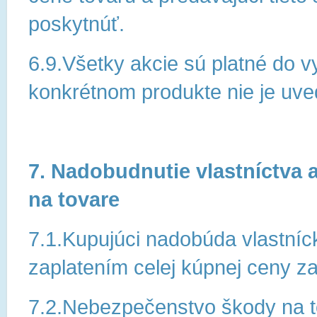
poskytnúť.
6.9.Všetky akcie sú platné do v
konkrétnom produkte nie je uve
7. Nadobudnutie vlastníctva
na tovare
7.1.Kupujúci nadobúda vlastníc
zaplatením celej kúpnej ceny za
7.2.Nebezpečenstvo škody na t