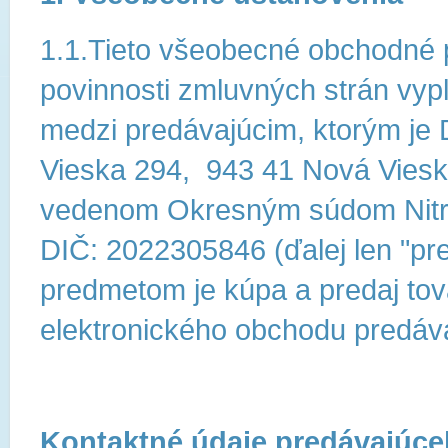
1.1.Tieto všeobecné obchodné 
povinnosti zmluvných strán vyp
medzi predávajúcim, ktorým je
Vieska 294, 943 41 Nová Viesk
vedenom Okresným súdom Nitra,
DIČ: 2022305846 (ďalej len "pre
predmetom je kúpa a predaj tova
elektronického obchodu predáv
Kontaktné údaje predávajúce