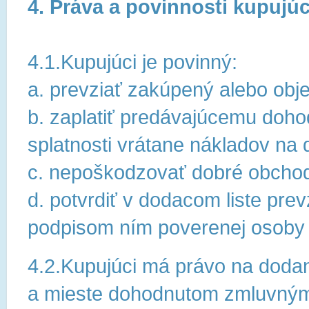
4. Práva a povinnosti kupujú
4.1.Kupujúci je povinný:
a. prevziať zakúpený alebo obj
b. zaplatiť predávajúcemu doho
splatnosti vrátane nákladov na 
c. nepoškodzovať dobré obcho
d. potvrdiť v dodacom liste pre
podpisom ním poverenej osob
4.2.Kupujúci má právo na dodani
a mieste dohodnutom zmluvným