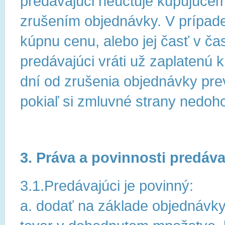
predávajúci neúčtuje kupujúcem
zrušením objednávky. V prípade
kúpnu cenu, alebo jej časť v ča
predávajúci vráti už zaplatenú k
dní od zrušenia objednávky pr
pokiaľ si zmluvné strany nedoh
3. Práva a povinnosti predáv
3.1.Predávajúci je povinný:
a. dodať na základe objednávk