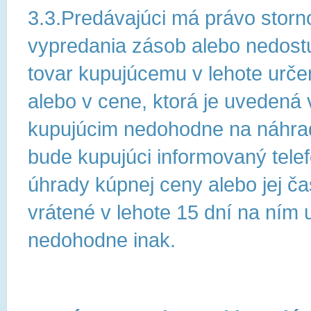
3.3.Predávajúci má právo storn
vypredania zásob alebo nedostu
tovar kupujúcemu v lehote urč
alebo v cene, ktorá je uvedená 
kupujúcim nedohodne na náhrad
bude kupujúci informovaný tele
úhrady kúpnej ceny alebo jej ča
vrátené v lehote 15 dní na ním 
nedohodne inak.