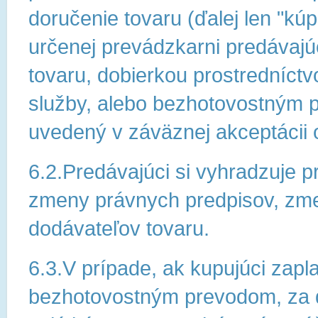
doručenie tovaru (ďalej len "kú
určenej prevádzkarni predávajú
tovaru, dobierkou prostredníct
služby, alebo bezhotovostným 
uvedený v záväznej akceptácii 
6.2.Predávajúci si vyhradzuje 
zmeny právnych predpisov, zme
dodávateľov tovaru.
6.3.V prípade, ak kupujúci zap
bezhotovostným prevodom, za d