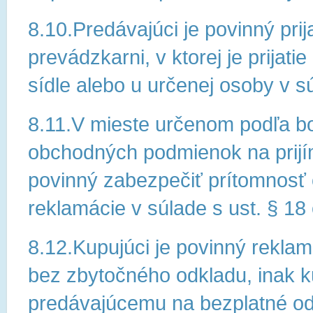
8.10.Predávajúci je povinný prij
prevádzkarni, v ktorej je prijat
sídle alebo u určenej osoby v s
8.11.V mieste určenom podľa b
obchodných podmienok na prijím
povinný zabezpečiť prítomnosť
reklamácie v súlade s ust. § 1
8.12.Kupujúci je povinný rekla
bez zbytočného odkladu, inak 
predávajúcemu na bezplatné od