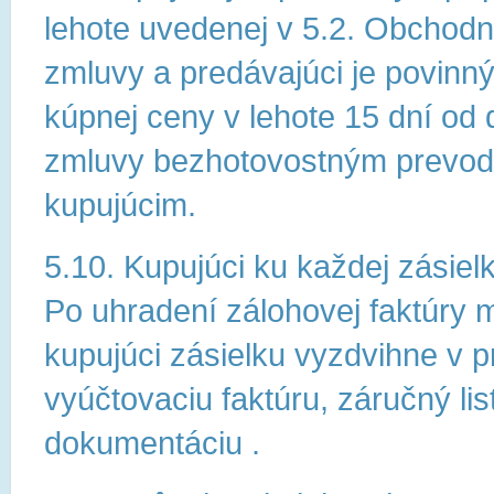
lehote uvedenej v 5.2. Obchod
zmluvy a predávajúci je povinn
kúpnej ceny v lehote 15 dní od
zmluvy bezhotovostným prevod
kupujúcim.
5.10. Kupujúci ku každej zásiel
Po uhradení zálohovej faktúry 
kupujúci zásielku vyzdvihne v pr
vyúčtovaciu faktúru, záručný lis
dokumentáciu .