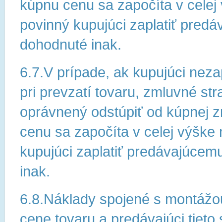
kúpnu cenu sa započíta v celej
povinný kupujúci zaplatiť predá
dohodnuté inak.
6.7.V prípade, ak kupujúci nez
pri prevzatí tovaru, zmluvné str
oprávnený odstúpiť od kúpnej 
cenu sa započíta v celej výške 
kupujúci zaplatiť predávajúcem
inak.
6.8.Náklady spojené s montážo
cene tovaru a predávajúci tieto