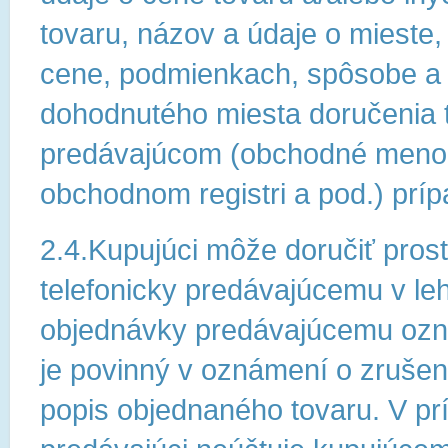
tovaru, názov a údaje o mieste
cene, podmienkach, spôsobe a 
dohodnutého miesta doručenia t
predávajúcom (obchodné meno, s
obchodnom registri a pod.) prí
2.4.Kupujúci môže doručiť prost
telefonicky predávajúcemu v le
objednávky predávajúcemu ozná
je povinný v oznámení o zrušen
popis objednaného tovaru. V pr