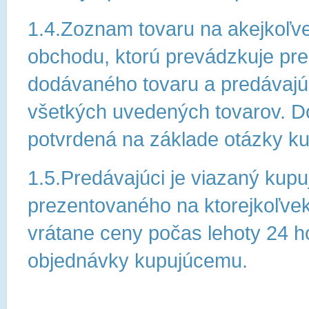
1.4.Zoznam tovaru na akejkoľve
obchodu, ktorú prevádzkuje pre
dodávaného tovaru a predávajú
všetkých uvedených tovarov. D
potvrdená na základe otázky k
1.5.Predávajúci je viazaný kup
prezentovaného na ktorejkoľvek
vrátane ceny počas lehoty 24 ho
objednávky kupujúcemu.