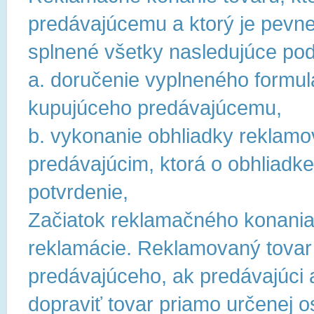
predávajúcemu a ktorý je pevn
splnené všetky nasledujúce po
a. doručenie vyplneného formul
kupujúceho predávajúcemu,
b. vykonanie obhliadky reklamo
predávajúcim, ktorá o obhliad
potvrdenie,
Začiatok reklamačného konania
reklamácie. Reklamovaný tovar j
predávajúceho, ak predávajúci 
dopraviť tovar priamo určenej 