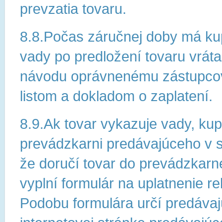
prevzatia tovaru.
8.8.Počas záručnej doby má kup
vady po predložení tovaru vrát
návodu oprávnenému zástupcov
listom a dokladom o zaplatení.
8.9.Ak tovar vykazuje vady, kup
prevádzkarni predávajúceho v s
že doručí tovar do prevádzkarn
vyplní formulár na uplatnenie 
Podobu formulára určí predávajú