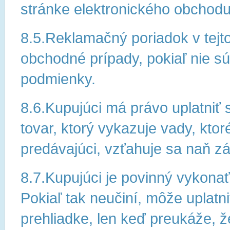
stránke elektronického obchod
8.5.Reklamačný poriadok v tejto
obchodné prípady, pokiaľ nie s
podmienky.
8.6.Kupujúci má právo uplatniť 
tovar, ktorý vykazuje vady, ktor
predávajúci, vzťahuje sa naň z
8.7.Kupujúci je povinný vykonať 
Pokiaľ tak neučiní, môže uplatni
prehliadke, len keď preukáže, ž