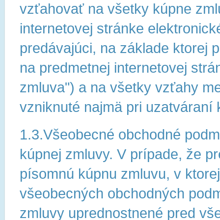
vzťahovať na všetky kúpne zmlu
internetovej stránke elektronic
predávajúci, na základe ktorej 
na predmetnej internetovej str
zmluva") a na všetky vzťahy me
vzniknuté najmä pri uzatváraní 
1.3.Všeobecné obchodné podmi
kúpnej zmluvy. V prípade, že pr
písomnú kúpnu zmluvu, v ktore
všeobecných obchodných podmi
zmluvy uprednostnené pred vš