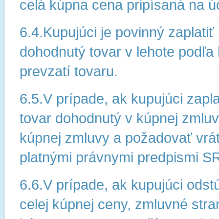
celá kúpna cena pripísaná na ú
6.4.Kupujúci je povinný zaplat
dohodnutý tovar v lehote podľa 
prevzatí tovaru.
6.5.V prípade, ak kupujúci zap
tovar dohodnutý v kúpnej zmluv
kúpnej zmluvy a požadovať vrát
platnými právnymi predpismi S
6.6.V prípade, ak kupujúci ods
celej kúpnej ceny, zmluvné stra