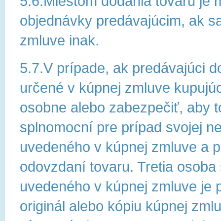
5.6.Miestom dodania tovaru je 
objednávky predávajúcim, ak s
zmluve inak.
5.7.V prípade, ak predávajúci 
určené v kúpnej zmluve kupujúci
osobne alebo zabezpečiť, aby t
splnomocní pre prípad svojej ne
uvedeného v kúpnej zmluve a po
odovzdaní tovaru. Tretia osoba
uvedeného v kúpnej zmluve je 
originál alebo kópiu kúpnej zml