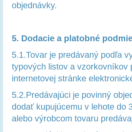
objednávky.
5. Dodacie a platobné podmi
5.1.Tovar je predávaný podľa v
typových listov a vzorkovníko
internetovej stránke elektroni
5.2.Predávajúci je povinný obje
dodať kupujúcemu v lehote do 
alebo výrobcom tovaru predáv