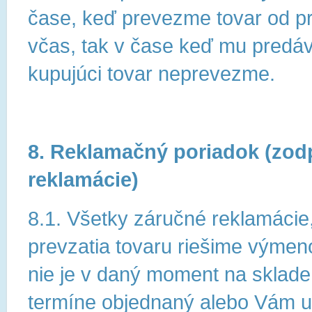
čase, keď prevezme tovar od pr
včas, tak v čase keď mu predáv
kupujúci tovar neprevezme.
8. Reklamačný poriadok (zod
reklamácie)
8.1. Všetky záručné reklamácie
prevzatia tovaru riešime výmeno
nie je v daný moment na skla
termíne objednaný alebo Vám u