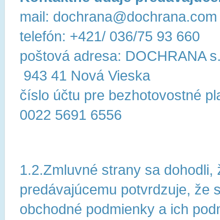
mail: dochrana@dochrana.com
telefón: +421/ 036/75 93 660
poštová adresa: DOCHRANA s. r
943 41 Nová Vieska
číslo účtu pre bezhotovostné
0022 5691 6556
1.2.Zmluvné strany sa dohodli,
predávajúcemu potvrdzuje, že s
obchodné podmienky a ich pod