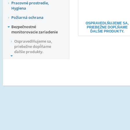
Pracovné prostredie,
Hygiena
Požiarná ochrana
OSPRAVEDLŇUJEME SA,
Bezpečnostné
PRIEBEŽNE DOPĹŇAME
monitorovacie zariadenie
ĎALŠIE PRODUKTY.
Ospravedlňujeme sa,
priebežne dopĺňame
ďalšie produkty.